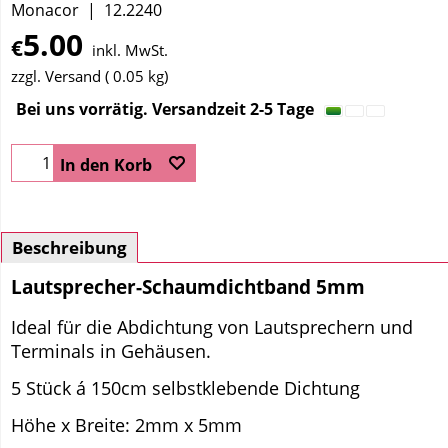
Monacor
12.2240
5.00
€
inkl. MwSt.
zzgl. Versand
0.05
kg
Bei uns vorrätig. Versandzeit 2-5 Tage
In den Korb
Beschreibung
Lautsprecher-Schaumdichtband 5mm
Ideal für die Abdichtung von Lautsprechern und
Terminals in Gehäusen.
5 Stück á 150cm selbstklebende Dichtung
Höhe x Breite: 2mm x 5mm